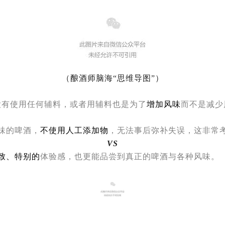
（酿酒师脑海“思维导图”）
没有使用任何辅料，或者用辅料也是为了
增加风味
而不是减少
味的啤酒，
不使用人工添加物
，无法事后弥补失误，这非常
VS
致、特别的
体验感
，也更能品尝到真正的啤酒与各种风味。