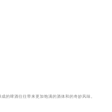
酿成的啤酒往往带来更加饱满的酒体和的奇妙风味。