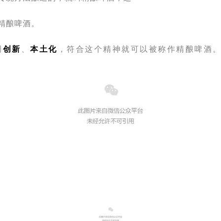
精酿啤酒。
调
创新
、
本土化
，符合这个精神就可以被称作精酿啤酒