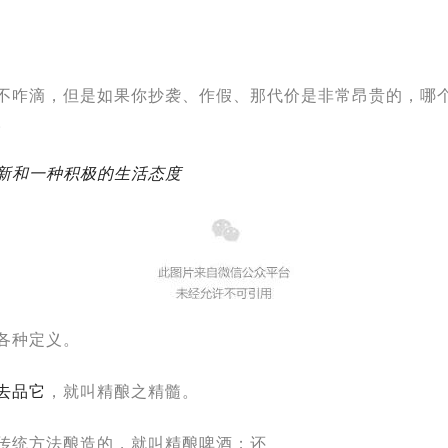
不咋滴，但是如果你抄袭、作假、那代价是非常昂贵的，哪
。
新和一种积极的生活态度
各种定义。
去品它
，就叫精酿之精髓。
传统方法酿造的，就叫精酿啤酒；还