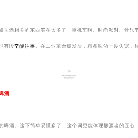
啤酒相关的东西实在太多了，重机车啊、时尚派对、音乐节、
也有段
辛酸往事
。在工业革命爆发后，精酿啤酒一度失宠，经
啤酒
心酿造的啤酒。这下简单易懂多了，这个词更能体现酿酒者的匠心