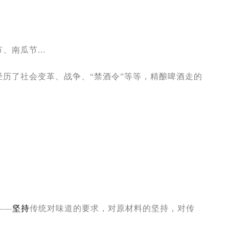
南瓜节...
历了社会变革、战争、“禁酒令”等等，精酿啤酒走的
——
坚持
传统对味道的要求，对原材料的坚持，对传