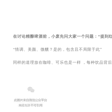
在讨论精酿啤酒前，小废先问大家一个问题：“提到
“情调、美颜、微醺？是的，包含且不局限于此”
同样的道理放在咖啡、可乐也是一样 ，每种饮品背