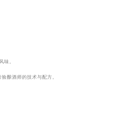
风味。
考
验酿酒师的
技术与配方。