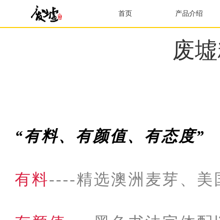
首页
产品介绍
废墟
“有料、有颜值、有态度”
有料
----精选澳洲麦芽