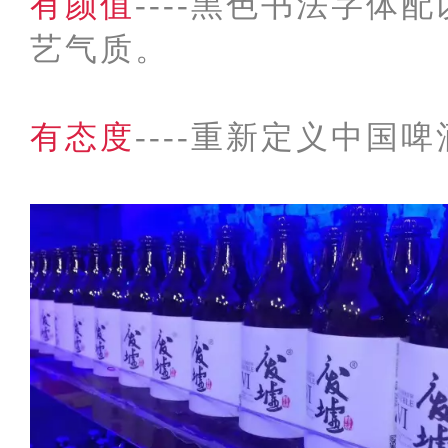
有颜值
----黑色书法字
艺气质。
有态度
----重新定义中国