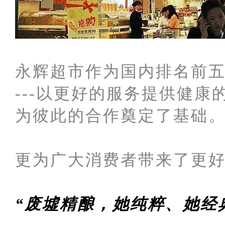
永辉超市作为国内排名前五
---以更好的服务提供健
为彼此的合作奠定了基础
更为广大消费者带来了更
“废墟精酿，她纯粹、她经