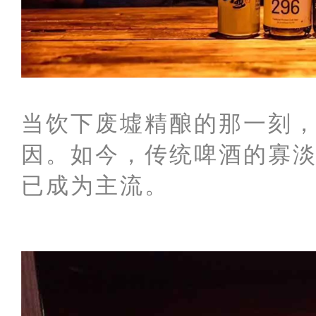
当饮下废墟精酿的那一刻
因。
如今，传统啤酒的寡
已成为主流。